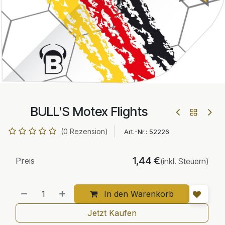
BULL'S Motex Flights
(0 Rezension)
Art.-Nr.:
52226
1,44
€
Preis
(inkl. Steuern)
In den Warenkorb
Jetzt Kaufen