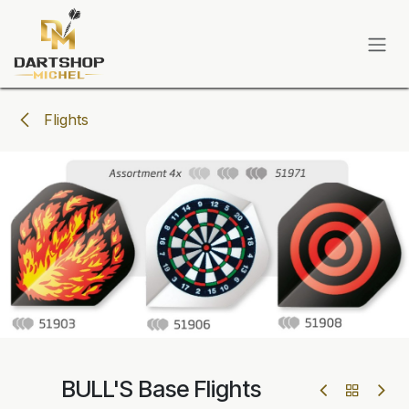
Zum Inhalt springen
Flights
BULL'S Base Flights