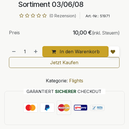
Sortiment 03/06/08
(0 Rezension)
Art.-Nr.:
51971
10,00
€
Preis
(inkl. Steuern)
In den Warenkorb
Jetzt Kaufen
Kategorie:
Flights
GARANTIERT
SICHERER
CHECKOUT