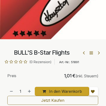
BULL'S B-Star Flights
(0 Rezension)
Art.-Nr.:
51891
1,01
€
Preis
(inkl. Steuern)
In den Warenkorb
Jetzt Kaufen