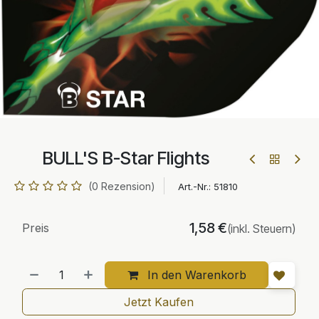
BULL'S B-Star Flights
(0 Rezension)
Art.-Nr.:
51810
1,58
€
Preis
(inkl. Steuern)
In den Warenkorb
Jetzt Kaufen