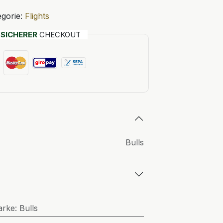
gorie:
Flights
T
SICHERER
CHECKOUT
Bulls
arke
:
Bulls