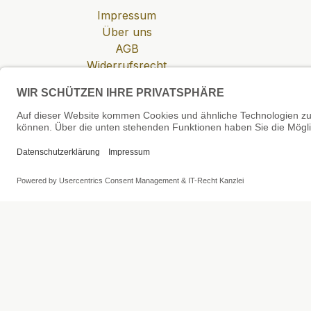
Impressum
Über uns
AGB
Widerrufsrecht
Datenschutzerklärung
Zahlung & Versand
Cookie-Einstellungen
SEHR GUT
4.81 / 5
aus 6 Bewertungen
bei: shopvote.de