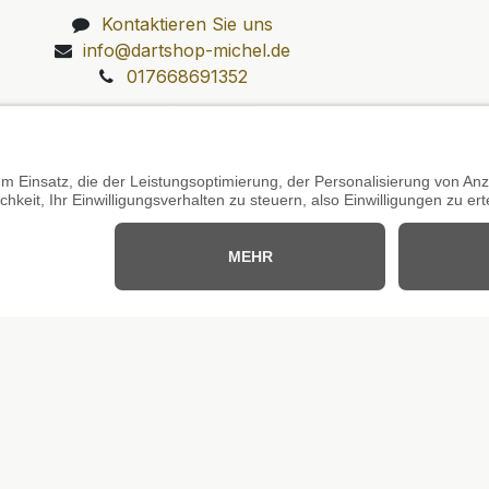
Kontaktieren Sie uns
info@dartshop-michel.de
017668691352