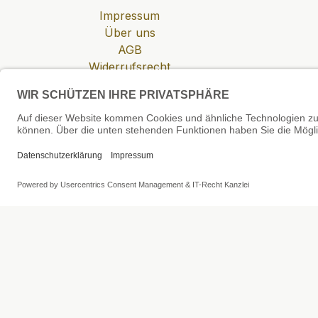
Impressum
Über uns
AGB
Widerrufsrecht
Datenschutzerklärung
Zahlung & Versand
Cookie-Einstellungen
SEHR GUT
4.81 / 5
aus 6 Bewertungen
bei: shopvote.de