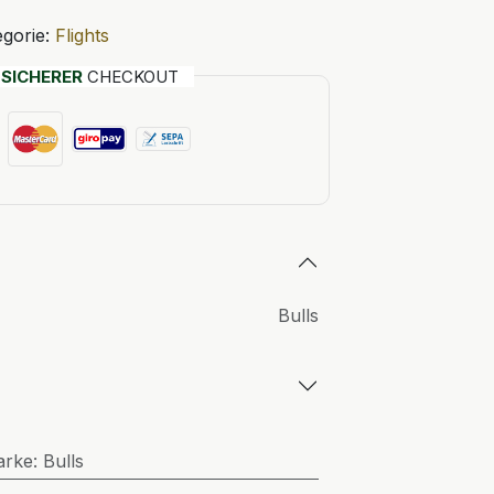
gorie:
Flights
T
SICHERER
CHECKOUT
Bulls
arke
:
Bulls