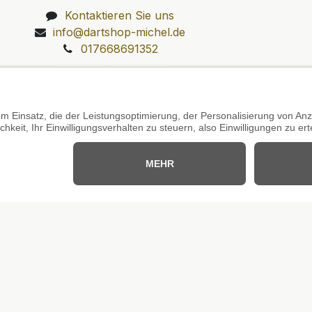
Kontaktieren Sie uns
info@dartshop-michel.de
017668691352