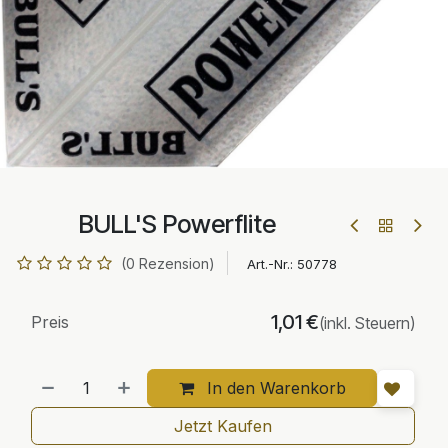
BULL'S Powerflite
(0 Rezension)
Art.-Nr.:
50778
1,01
€
Preis
(inkl. Steuern)
In den Warenkorb
Jetzt Kaufen