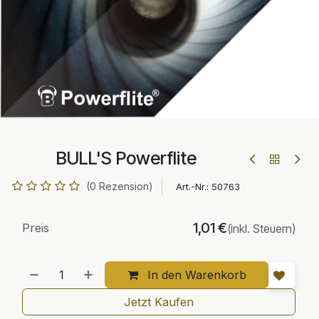
BULL'S Powerflite
(0 Rezension)
Art.-Nr.:
50763
1,01
€
Preis
(inkl. Steuern)
In den Warenkorb
Jetzt Kaufen