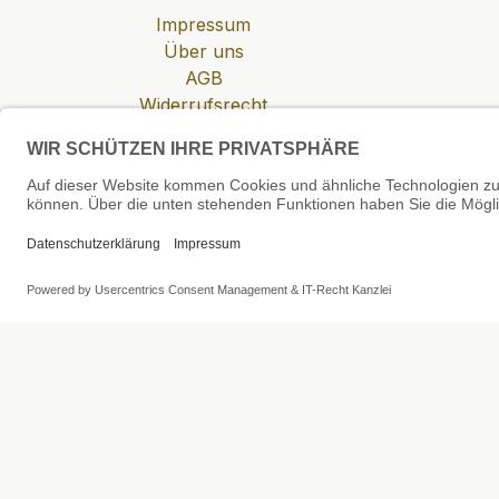
Impressum
Über uns
AGB
Widerrufsrecht
Datenschutzerklärung
Zahlung & Versand
Cookie-Einstellungen
SEHR GUT
4.81 / 5
aus 6 Bewertungen
bei: shopvote.de