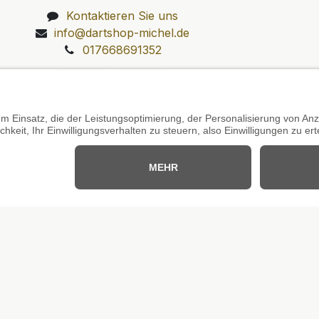
Kontaktieren Sie uns
info@dartshop-michel.de
017668691352