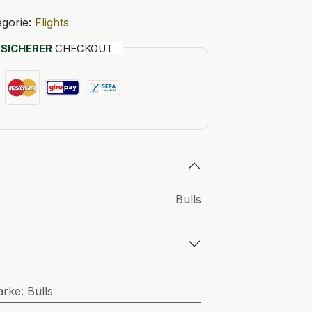
gorie:
Flights
T
SICHERER
CHECKOUT
Bulls
arke
:
Bulls