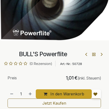
BULL'S Powerflite
(0 Rezension)
Art.-Nr.:
50728
1,01
€
Preis
(inkl. Steuern)
In den Warenkorb
Jetzt Kaufen