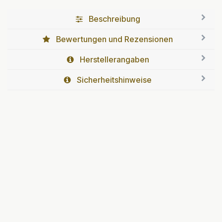
Beschreibung
Bewertungen und Rezensionen
Herstellerangaben
Sicherheitshinweise