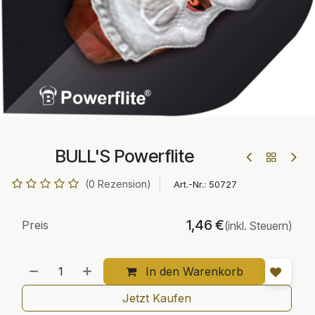
BULL'S Powerflite
(0 Rezension)
Art.-Nr.:
50727
1,46
€
Preis
(inkl. Steuern)
In den Warenkorb
Jetzt Kaufen