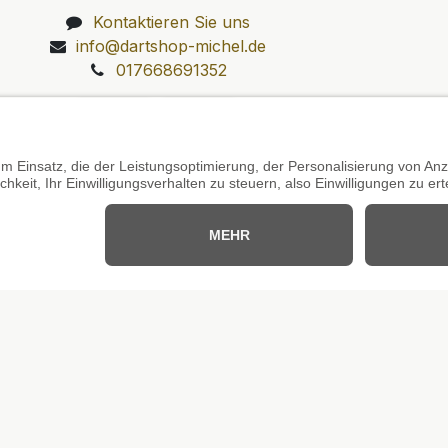
Kontaktieren Sie uns
info@dartshop-michel.de
017668691352