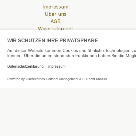
Impressum
Über uns
AGB
Widerrufsrecht
Datenschutzerklärung
Zahlung & Versand
Cookie-Einstellungen
SEHR GUT
4.81 / 5
aus 6 Bewertungen
bei: shopvote.de