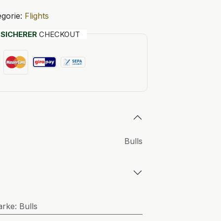
gorie:
Flights
T
SICHERER
CHECKOUT
Bulls
arke
:
Bulls