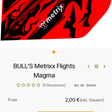
BULL'S Metrixx Flights
Magma
(0 Rezension)
Art.-Nr.:
50144
2,00
€
Preis
(inkl. Steuern)