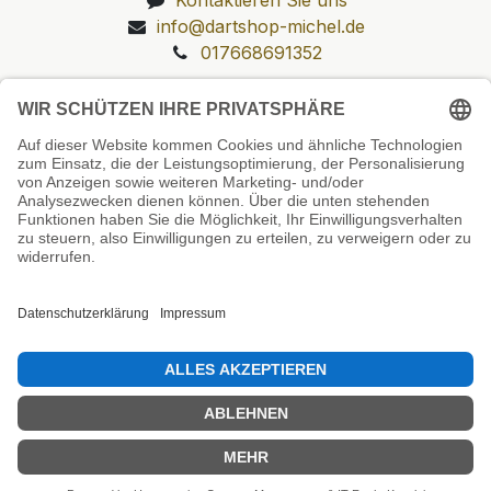
info@dartshop-michel.de
017668691352
Unsere Prüfsiegel