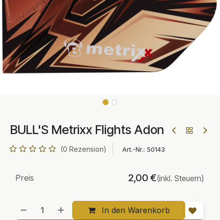
BULL'S Metrixx Flights Adon
(0 Rezension)
Art.-Nr.:
50143
2,00
€
Preis
(inkl. Steuern)
In den Warenkorb