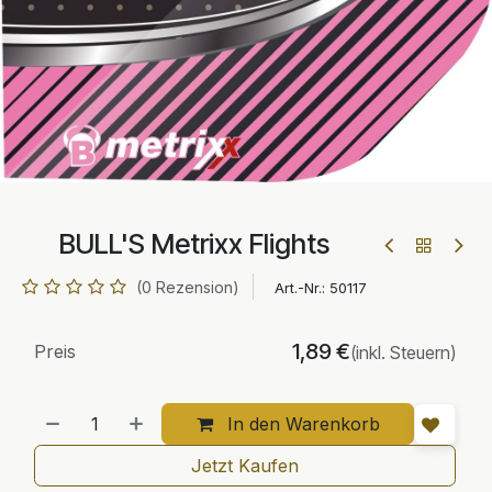
BULL'S Metrixx Flights
(0 Rezension)
Art.-Nr.:
50117
1,89
€
Preis
(inkl. Steuern)
In den Warenkorb
Jetzt Kaufen