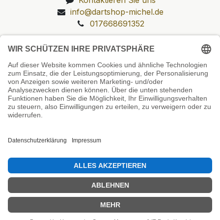
info@dartshop-michel.de
017668691352
Unsere Prüfsiegel