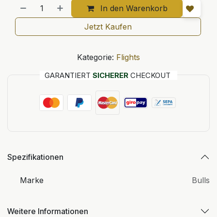
In den Warenkorb
Jetzt Kaufen
Kategorie:
Flights
GARANTIERT
SICHERER
CHECKOUT
Spezifikationen
Marke
Bulls
Weitere Informationen