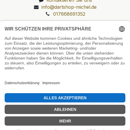
info@dartshop-michel.de
017668691352
Unsere Prüfsiegel