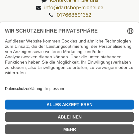
info@dartshop-michel.de
017668691352
Unsere Prüfsiegel