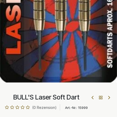
BULL'S Laser Soft Dart
(0 Rezension)
Art.-Nr.:
15999