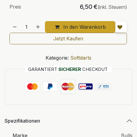
6,50
€
Preis
(inkl. Steuern)
In den Warenkorb
Jetzt Kaufen
Kategorie:
Softdarts
GARANTIERT
SICHERER
CHECKOUT
Spezifikationen
Marke
Bulls