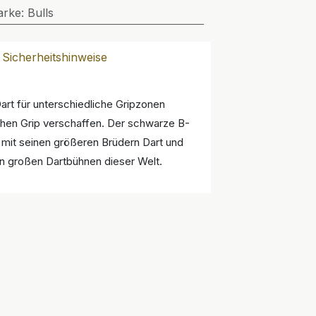
arke
:
Bulls
Sicherheitshinweise
art für unterschiedliche Gripzonen
ichen Grip verschaffen. Der schwarze B-
n mit seinen größeren Brüdern Dart und
den großen Dartbühnen dieser Welt.