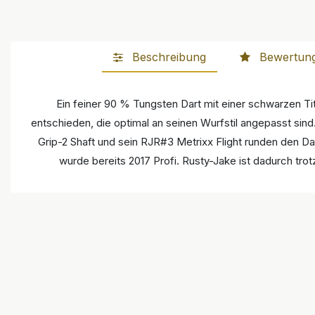
Beschreibung
Bewertun
Ein feiner 90 % Tungsten Dart mit einer schwarzen Ti
entschieden, die optimal an seinen Wurfstil angepasst sin
Grip-2 Shaft und sein RJR#3 Metrixx Flight runden den Dar
wurde bereits 2017 Profi. Rusty-Jake ist dadurch tro