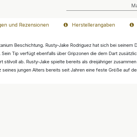
M
gen und Rezensionen
Herstellerangaben
tanium Beschichtung. Rusty-Jake Rodriguez hat sich bei seinem D
d. Sein Tip verfügt ebenfalls über Gripzonen die dem Dart zusätzl
t stilvoll ab. Rusty-Jake spielte bereits als dreijähriger zusamme
tz seines jungen Alters bereits seit Jahren eine feste Größe auf 