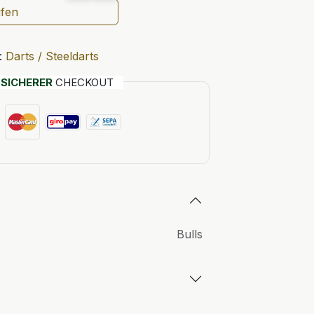
ufen
:
Darts / Steeldarts
T
SICHERER
CHECKOUT
Bulls