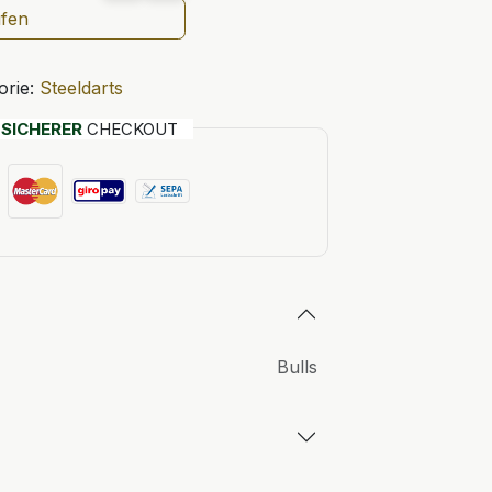
ufen
orie:
Steeldarts
T
SICHERER
CHECKOUT
Bulls