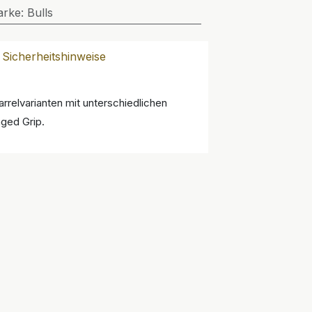
arke
:
Bulls
Sicherheitshinweise
rrelvarianten mit unterschiedlichen
ged Grip.