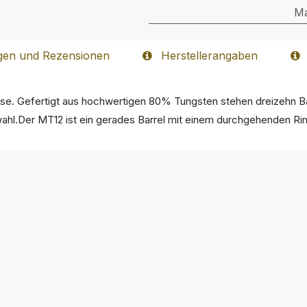
M
gen und Rezensionen
Herstellerangaben
asse. Gefertigt aus hochwertigen 80% Tungsten stehen dreizehn Ba
ahl.Der MT12 ist ein gerades Barrel mit einem durchgehenden Rin