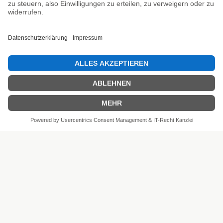
SEHR GUT
4.81 / 5
aus 6 Bewertungen
bei: shopvote.de