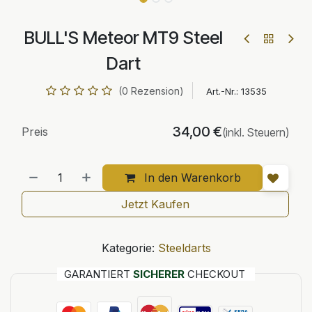
BULL'S Meteor MT9 Steel
Dart
(0 Rezension)
Art.-Nr.:
13535
34,00
€
Preis
(inkl. Steuern)
In den Warenkorb
Jetzt Kaufen
Kategorie:
Steeldarts
GARANTIERT
SICHERER
CHECKOUT