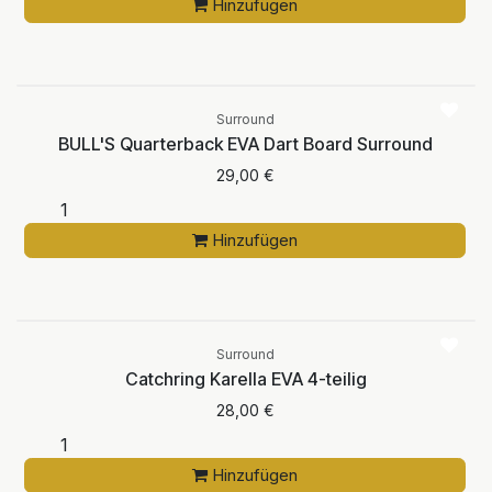
Hinzufügen
Surround
BULL'S Quarterback EVA Dart Board Surround
29,00
€
Hinzufügen
Surround
Catchring Karella EVA 4-teilig
28,00
€
Hinzufügen