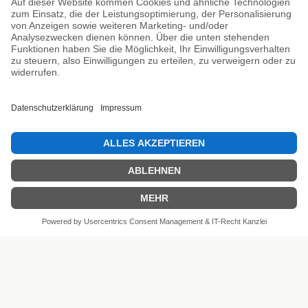
Unsere Prüfsiegel
SEHR GUT