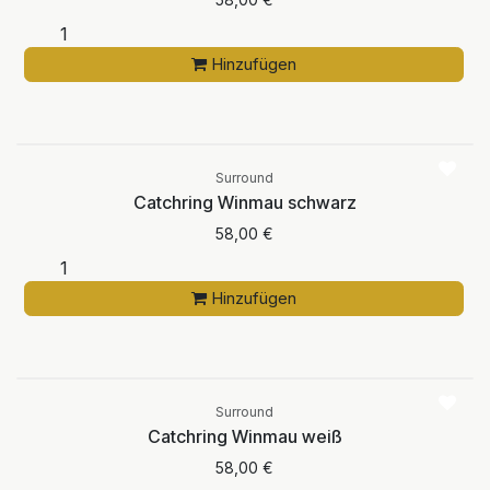
Hinzufügen
Surround
Catchring Winmau schwarz
58,00
€
Hinzufügen
Aktuell nicht
verfügbar
Surround
Catchring Winmau weiß
58,00
€