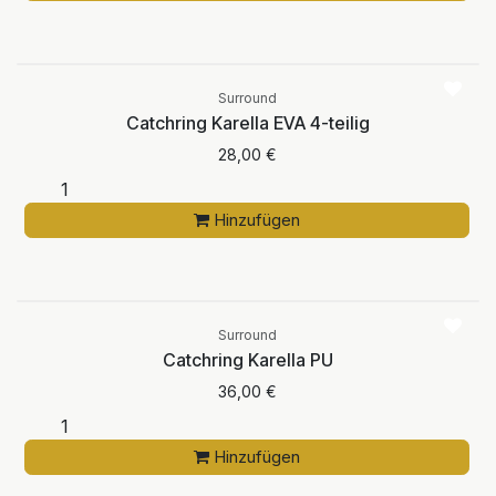
Surround
Catchring Karella EVA 4-teilig
28,00
€
Hinzufügen
Surround
Catchring Karella PU
36,00
€
Hinzufügen