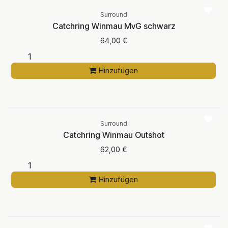
Surround
Catchring Winmau MvG schwarz
64,00
€
Hinzufügen
Surround
Catchring Winmau Outshot
62,00
€
Hinzufügen