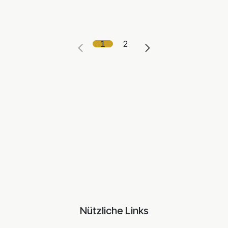
1
2
Nützliche Links