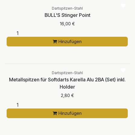
Dartspitzen-Stahl
BULL'S Stinger Point
16,00
€
Hinzufügen
Dartspitzen-Stahl
Metallspitzen für Softdarts Karella Alu 2BA (Set) inkl.
Holder
2,80
€
Hinzufügen