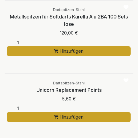
Dartspitzen-Stahl
Metallspitzen für Softdarts Karella Alu 2BA 100 Sets
lose
120,00
€
Hinzufügen
Dartspitzen-Stahl
Unicorn Replacement Points
5,60
€
Hinzufügen