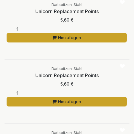
Dartspitzen-Stahl
Unicorn Replacement Points
5,60
€
Hinzufügen
Dartspitzen-Stahl
Unicorn Replacement Points
5,60
€
Hinzufügen
Aktuell nicht
verfügbar
Dartspitzen-Stahl