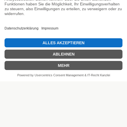
Unsere Prüfsiegel
SEHR GUT
4.81 / 5
aus 6 Bewertungen
bei: shopvote.de