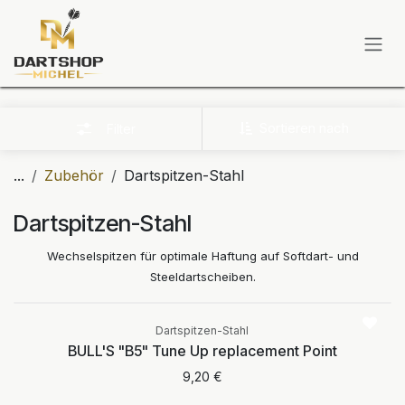
Zum Inhalt springen
Sortieren nach
Filter
...
Zubehör
Dartspitzen-Stahl
Dartspitzen-Stahl
Wechselspitzen für optimale Haftung auf Softdart- und
Steeldartscheiben.
Dartspitzen-Stahl
BULL'S "B5" Tune Up replacement Point
9,20
€