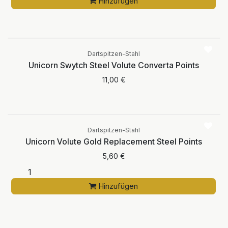
Hinzufügen
Aktuell nicht
verfügbar
Dartspitzen-Stahl
Unicorn Swytch Steel Volute Converta Points
11,00
€
Dartspitzen-Stahl
Unicorn Volute Gold Replacement Steel Points
5,60
€
Hinzufügen