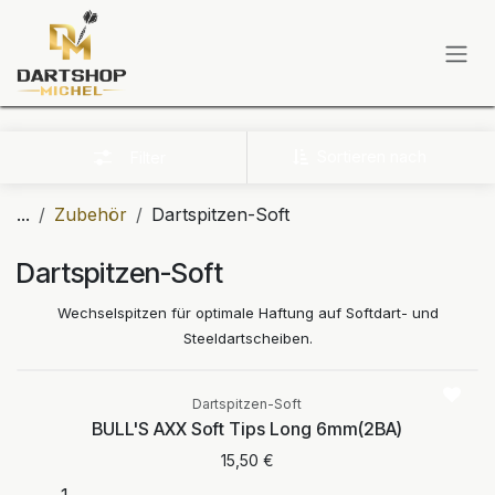
Zum Inhalt springen
Sortieren nach
Filter
...
Zubehör
Dartspitzen-Soft
Dartspitzen-Soft
Wechselspitzen für optimale Haftung auf Softdart- und
Steeldartscheiben.
Dartspitzen-Soft
BULL'S AXX Soft Tips Long 6mm(2BA)
15,50
€