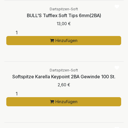
Dartspitzen-Soft
BULL'S Tufflex Soft Tips 6mm(2BA)
13,00
€
Hinzufügen
Dartspitzen-Soft
Softspitze Karella Keypoint 2BA Gewinde 100 St.
2,60
€
Hinzufügen