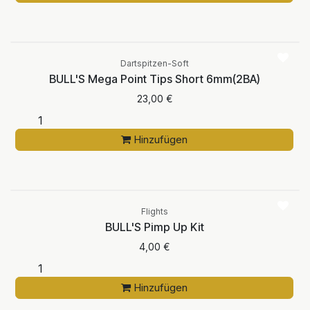
Dartspitzen-Soft
BULL'S Mega Point Tips Short 6mm(2BA)
23,00
€
Hinzufügen
Flights
BULL'S Pimp Up Kit
4,00
€
Hinzufügen