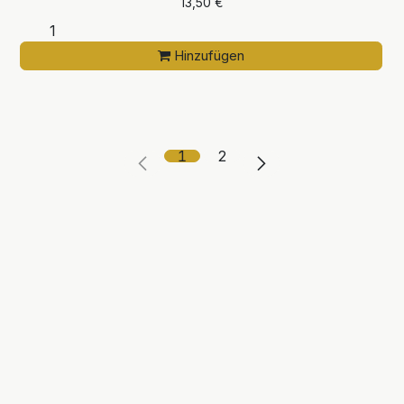
13,50
€
Hinzufügen
1
2