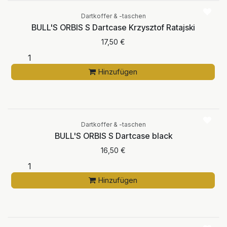
Dartkoffer & -taschen
BULL'S ORBIS S Dartcase Krzysztof Ratajski
17,50
€
Hinzufügen
Dartkoffer & -taschen
BULL'S ORBIS S Dartcase black
16,50
€
Hinzufügen