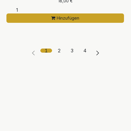
18,00
€
Hinzufügen
1
2
3
4