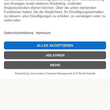
Unsere Prüfsiegel
SEHR GUT
4.81 / 5