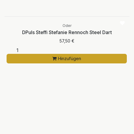
Oder
DPuls Steffi Stefanie Rennoch Steel Dart
57,50
€
Hinzufügen