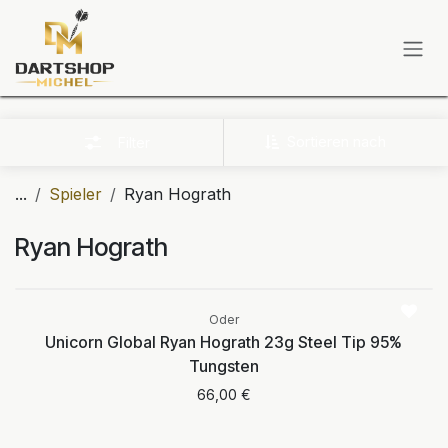
Zum Inhalt springen
Sortieren nach
Filter
...
Spieler
Ryan Hograth
Ryan Hograth
Aktuell nicht
verfügbar
Oder
Unicorn Global Ryan Hograth 23g Steel Tip 95%
Tungsten
66,00
€