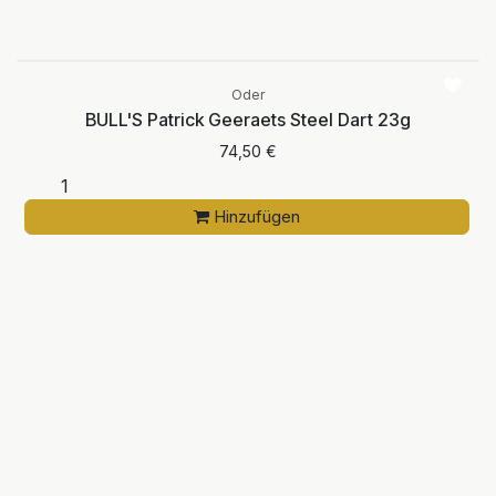
Oder
BULL'S Patrick Geeraets Steel Dart 23g
74,50
€
Hinzufügen