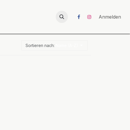
026
UNICORN-Launch 2026
Anmelden
Sortieren nach:
Name (A-Z)