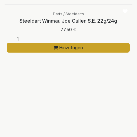
Darts / Steeldarts
Steeldart Winmau Joe Cullen S.E. 22g/24g
77,50
€
Hinzufügen