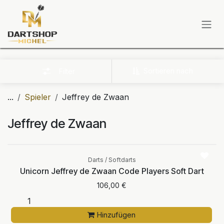
Zum Inhalt springen
Sortieren nach
Filter
...
Spieler
Jeffrey de Zwaan
Jeffrey de Zwaan
Darts / Softdarts
Unicorn Jeffrey de Zwaan Code Players Soft Dart
106,00
€
Hinzufügen