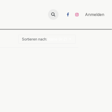
026
UNICORN-Launch 2026
Anmelden
Sortieren nach:
Name (A-Z)