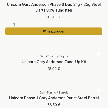
Unicorn Gary Anderson Phase 6 Duo 21g - 25g Steel
Darts 90% Tungsten
103,00
€
Hinzufügen
Aktuell nicht
verfügbar
Dart-Tuning / Flights
Unicorn Gary Anderson Tune-Up Kit
18,00
€
Dart-Tuning / Barrels
Unicorn Phase 1 Gary Anderson Purist Steel Barrel
66,50
€