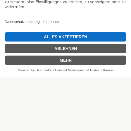
SEHR GUT
4.81 / 5
aus 6 Bewertungen
bei: shopvote.de