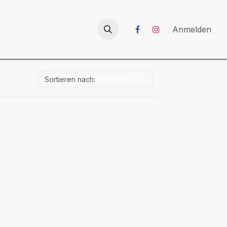
026
UNICORN-Launch 2026
Anmelden
Sortieren nach:
Name (A-Z)