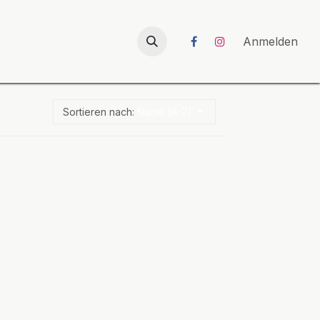
026
UNICORN-Launch 2026
Anmelden
Sortieren nach:
Name (A-Z)