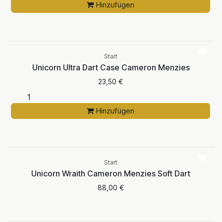
Hinzufügen
Start
Unicorn Ultra Dart Case Cameron Menzies
23,50
€
Hinzufügen
Aktuell nicht
verfügbar
Start
Unicorn Wraith Cameron Menzies Soft Dart
88,00
€