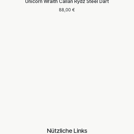
Unicorn Wraith Callan Rydz Steel Dart
88,00
€
Nützliche Links