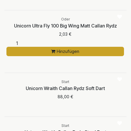
Oder
Unicorn Ultra Fly 100 Big Wing Matt Callan Rydz
2,03
€
Hinzufügen
Aktuell nicht
verfügbar
Start
Unicorn Wraith Callan Rydz Soft Dart
88,00
€
Start