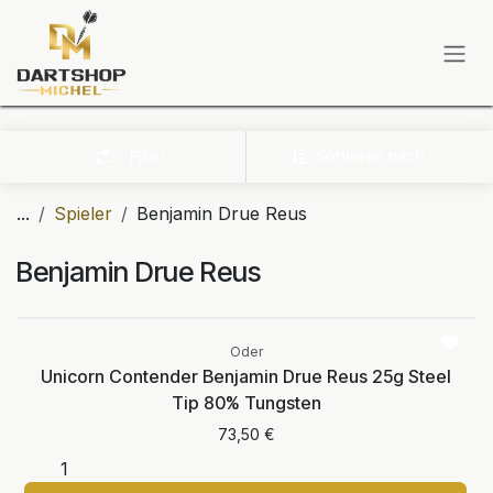
Zum Inhalt springen
Sortieren nach
Filter
...
Spieler
Benjamin Drue Reus
Benjamin Drue Reus
Oder
Unicorn Contender Benjamin Drue Reus 25g Steel
Tip 80% Tungsten
73,50
€