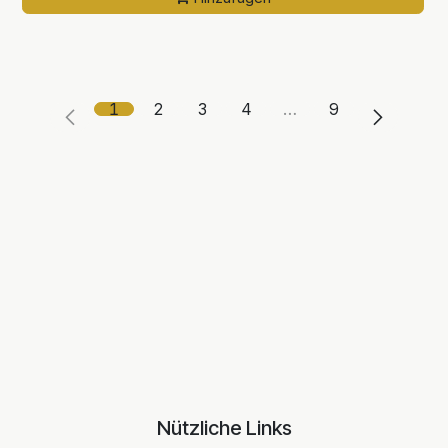
1
2
3
4
…
9
Nützliche Links