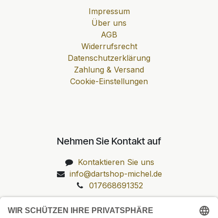
Impressum
Über uns
AGB
Widerrufsrecht
Datenschutzerklärung
Zahlung & Versand
Cookie-Einstellungen
Nehmen Sie Kontakt auf
Kontaktieren Sie uns
info@dartshop-michel.de
017668691352