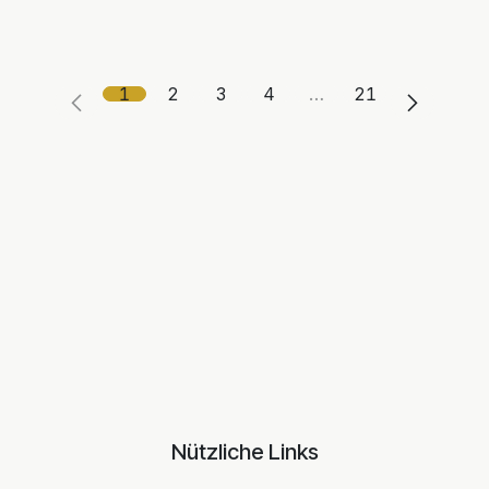
1
2
3
4
…
21
Nützliche Links