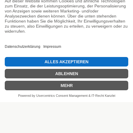
Unsere Prüfsiegel
SEHR GUT