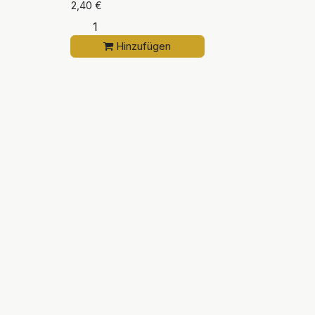
2,40
€
Hinzufügen