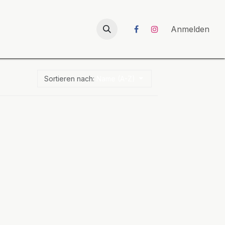
026
UNICORN-Launch 2026
Anmelden
Sortieren nach:
Name (A-Z)