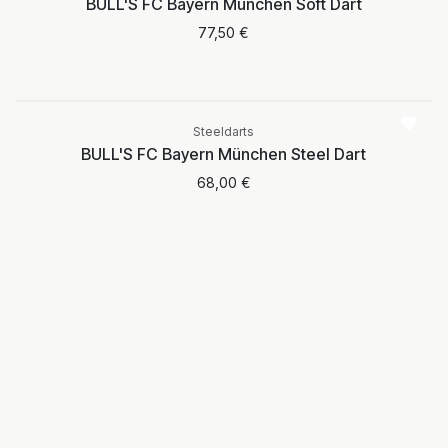
BULL'S FC Bayern München Soft Dart
77,50
€
Aktuell nicht
verfügbar
Steeldarts
BULL'S FC Bayern München Steel Dart
68,00
€