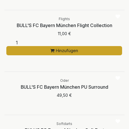
Flights
BULL'S FC Bayern München Flight Collection
11,00
€
Hinzufügen
Aktuell nicht
verfügbar
Oder
BULL'S FC Bayern München PU Surround
49,50
€
Aktuell nicht
verfügbar
Softdarts