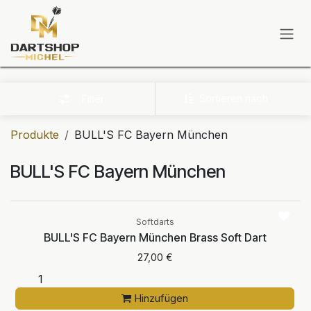
Zum Inhalt springen
Sortieren nach
Filter
Produkte
BULL'S FC Bayern München
BULL'S FC Bayern München
Softdarts
BULL'S FC Bayern München Brass Soft Dart
27,00
€
Hinzufügen