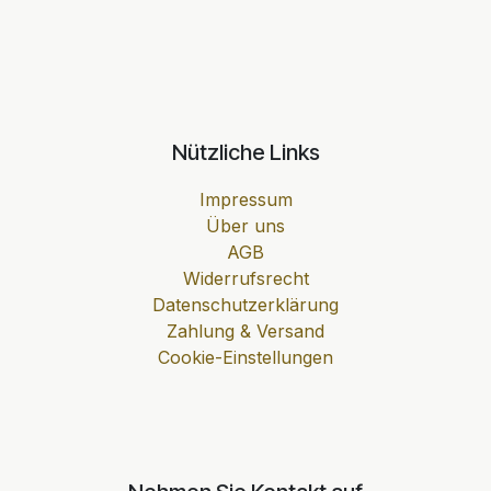
Nützliche Links
Impressum
Über uns
AGB
Widerrufsrecht
Datenschutzerklärung
Zahlung & Versand
Cookie-Einstellungen